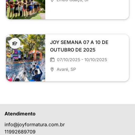
JOY SEMANA 07 A 10 DE
OUTUBRO DE 2025
07/10/2025 - 10/10/2025
Avaré
, SP
Atendimento
info@joyformatura.com.br
11992689709